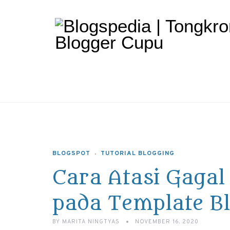
BLOGSPOT
TUTORIAL BLOGGING
Cara Atasi Gagal
pada Template B
BY
MARITA NINGTYAS
NOVEMBER 16, 2020