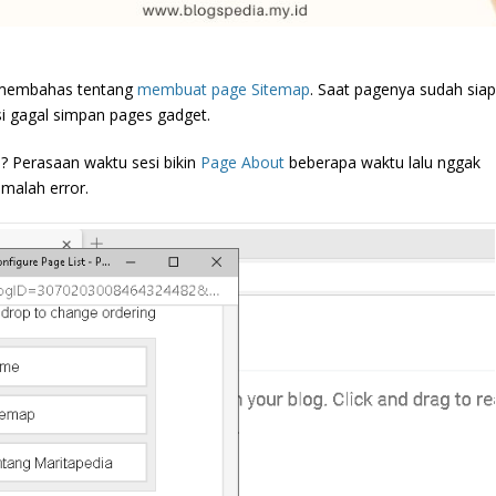
g membahas tentang
membuat page Sitemap
. Saat pagenya sudah siap
i gagal simpan pages gadget.
? Perasaan waktu sesi bikin
Page About
beberapa waktu lalu nggak
 malah error.