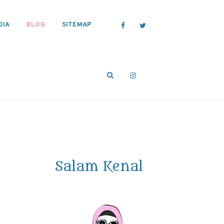
DIA
BLOG
SITEMAP
Salam Kenal