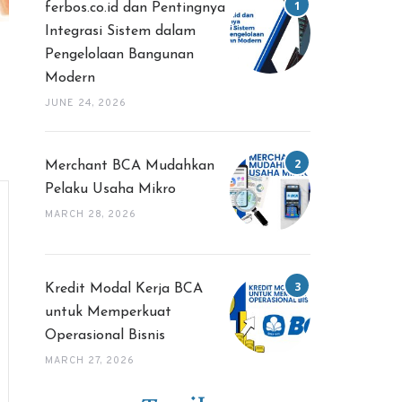
ferbos.co.id dan Pentingnya
Integrasi Sistem dalam
Pengelolaan Bangunan
Modern
JUNE 24, 2026
Merchant BCA Mudahkan
Pelaku Usaha Mikro
MARCH 28, 2026
Kredit Modal Kerja BCA
untuk Memperkuat
Operasional Bisnis
MARCH 27, 2026