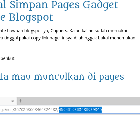
al Simpan Pages Gadget
e Blogspot
late bawaan blogspot ya, Cupuers. Kalau kalian sudah memakai
 tinggal pakai copy link page, insya Allah nggak bakal menemukan
berikut:
kita mau munculkan di pages