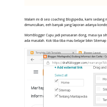
Malam ini di sesi coaching Blogspedia, kami sedan
dimunculkan, eeh banyak yang laporan adanya kondis
MomBlogger Cupu jadi penasaran dong, masa iya sih
ada masalah. Kok tiba-tiba mau belajar bikin Sitemap