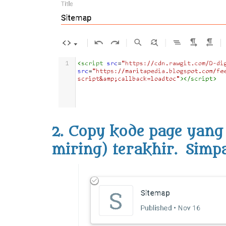
2. Copy kode page yang 
miring) terakhir. Simp