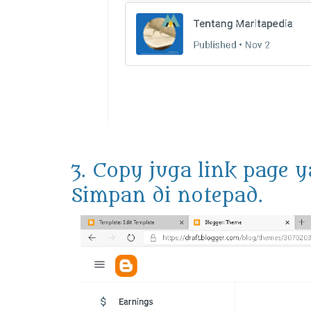
3. Copy juga link page 
Simpan di notepad.