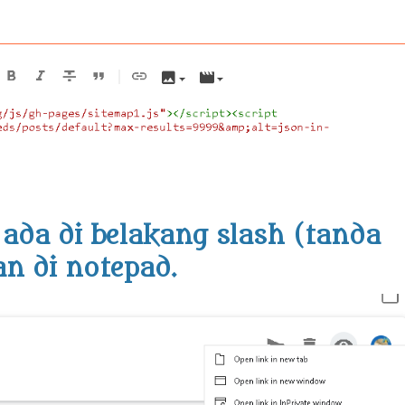
ada di belakang slash (tanda
an di notepad.