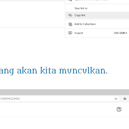
yang akan kita munculkan.