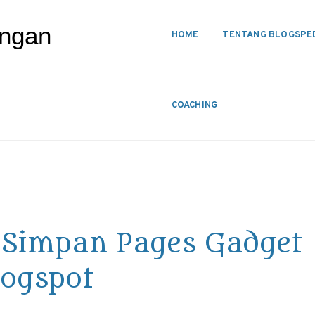
HOME
TENTANG BLOGSPE
COACHING
 Simpan Pages Gadget
logspot