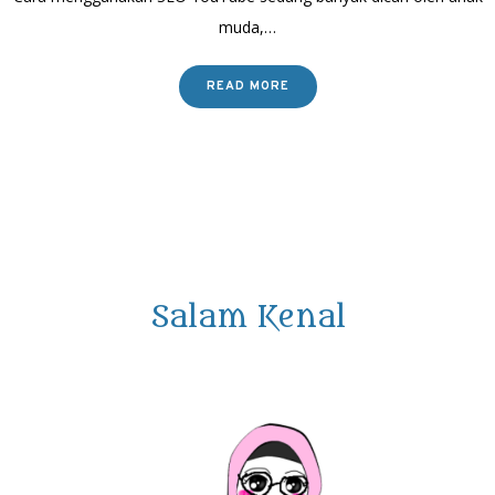
muda,…
READ MORE
Salam Kenal