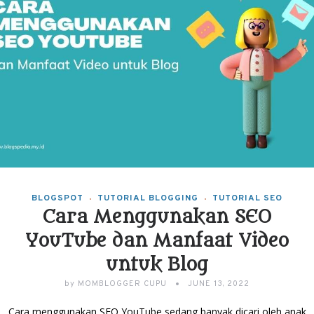
BLOGSPOT
TUTORIAL BLOGGING
TUTORIAL SEO
Cara Menggunakan SEO
YouTube dan Manfaat Video
untuk Blog
by
MOMBLOGGER CUPU
JUNE 13, 2022
Cara menggunakan SEO YouTube sedang banyak dicari oleh anak