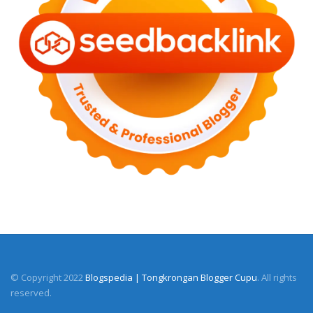
© Copyright 2022
Blogspedia | Tongkrongan Blogger Cupu
. All rights
reserved.