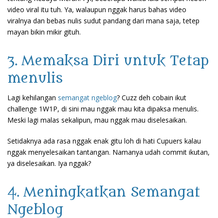
video viral itu tuh. Ya, walaupun nggak harus bahas video
viralnya dan bebas nulis sudut pandang dari mana saja, tetep
mayan bikin mikir gituh.
3. Memaksa Diri untuk Tetap
menulis
Lagi kehilangan
semangat ngeblog
? Cuzz deh cobain ikut
challenge 1W1P, di sini mau nggak mau kita dipaksa menulis.
Meski lagi malas sekalipun, mau nggak mau diselesaikan.
Setidaknya ada rasa nggak enak gitu loh di hati Cupuers kalau
nggak menyelesaikan tantangan. Namanya udah commit ikutan,
ya diselesaikan. Iya nggak?
4. Meningkatkan Semangat
Ngeblog