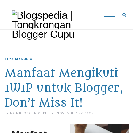
TIPS MENULIS
Manfaat Mengikuti
1W1P untuk Blogger,
Don’t Miss It!
BY
MOMBLOGGER CUPU
NOVEMBER 27, 2022