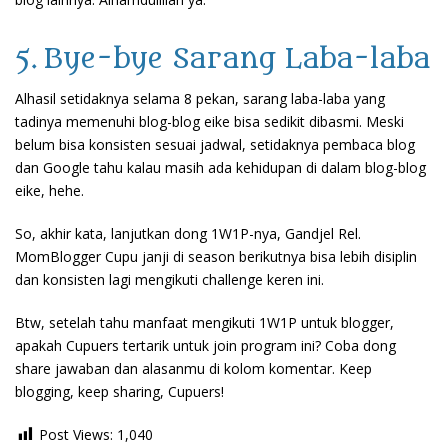
5. Bye-bye Sarang Laba-laba
Alhasil setidaknya selama 8 pekan, sarang laba-laba yang
tadinya memenuhi blog-blog eike bisa sedikit dibasmi. Meski
belum bisa konsisten sesuai jadwal, setidaknya pembaca blog
dan Google tahu kalau masih ada kehidupan di dalam blog-blog
eike, hehe.
So, akhir kata, lanjutkan dong 1W1P-nya, Gandjel Rel.
MomBlogger Cupu janji di season berikutnya bisa lebih disiplin
dan konsisten lagi mengikuti challenge keren ini.
Btw, setelah tahu manfaat mengikuti 1W1P untuk blogger,
apakah Cupuers tertarik untuk join program ini? Coba dong
share jawaban dan alasanmu di kolom komentar. Keep
blogging, keep sharing, Cupuers!
Post Views:
1,040