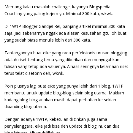
Memang kalau masalah challenge, kayanya Blogspedia
Coaching yang paling kejem ya. Minimal 800 kata, wkwk.
Di 1W1P Blogger Gandjel Rel, panjang artikel minimal 300 kata
saja. Jadi sebenarnya nggak ada alasan kesusahan gitu loh buat
yang sudah biasa menulis lebih dari 300 kata.
Tantangannya buat eike yang rada perfeksionis urusan blogging
adalah riset tentang tema yang diberikan dan menyuguhkan
tulisan yang tetap ada valuenya. Alhasil seringnya kelamaan riset
terus telat disetorin deh, wkwk.
Poin plusnya lagi buat eike yang punya lebih dari 1 blog, 1W1P
membantu untuk update blog-blog selain blog utama. Maklum
kadang blog-blog anakan masih dapat perhatian ke sekian
dibanding blog utama.
Dengan adanya 1W1P, kebetulan diizinkan juga sama
penyelenggara, eike jadi bisa deh update di blog ini, dan dua
blog lainnya. Alhamdulillah ya.