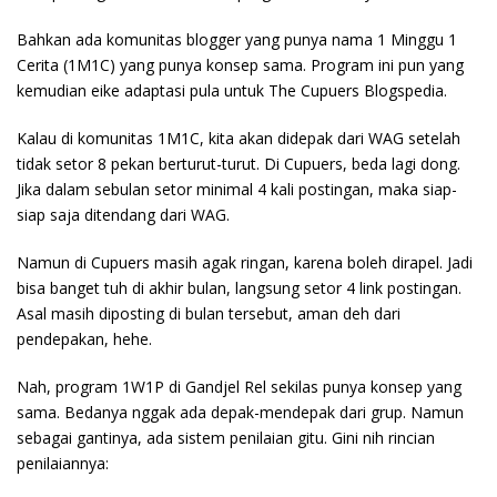
Bahkan ada komunitas blogger yang punya nama 1 Minggu 1
Cerita (1M1C) yang punya konsep sama. Program ini pun yang
kemudian eike adaptasi pula untuk The Cupuers Blogspedia.
Kalau di komunitas 1M1C, kita akan didepak dari WAG setelah
tidak setor 8 pekan berturut-turut. Di Cupuers, beda lagi dong.
Jika dalam sebulan setor minimal 4 kali postingan, maka siap-
siap saja ditendang dari WAG.
Namun di Cupuers masih agak ringan, karena boleh dirapel. Jadi
bisa banget tuh di akhir bulan, langsung setor 4 link postingan.
Asal masih diposting di bulan tersebut, aman deh dari
pendepakan, hehe.
Nah, program 1W1P di Gandjel Rel sekilas punya konsep yang
sama. Bedanya nggak ada depak-mendepak dari grup. Namun
sebagai gantinya, ada sistem penilaian gitu. Gini nih rincian
penilaiannya: