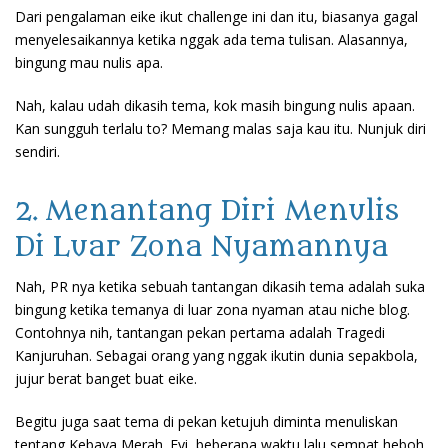
Dari pengalaman eike ikut challenge ini dan itu, biasanya gagal
menyelesaikannya ketika nggak ada tema tulisan. Alasannya,
bingung mau nulis apa.
Nah, kalau udah dikasih tema, kok masih bingung nulis apaan.
Kan sungguh terlalu to? Memang malas saja kau itu. Nunjuk diri
sendiri.
2. Menantang Diri Menulis
Di Luar Zona Nyamannya
Nah, PR nya ketika sebuah tantangan dikasih tema adalah suka
bingung ketika temanya di luar zona nyaman atau niche blog.
Contohnya nih, tantangan pekan pertama adalah Tragedi
Kanjuruhan. Sebagai orang yang nggak ikutin dunia sepakbola,
jujur berat banget buat eike.
Begitu juga saat tema di pekan ketujuh diminta menuliskan
tentang Kebaya Merah. Fyi, beberapa waktu lalu sempat heboh