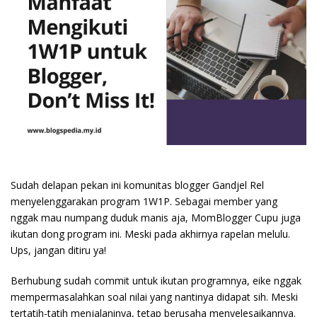
Sudah delapan pekan ini komunitas blogger Gandjel Rel
menyelenggarakan program 1W1P. Sebagai member yang
nggak mau numpang duduk manis aja, MomBlogger Cupu juga
ikutan dong program ini. Meski pada akhirnya rapelan melulu.
Ups, jangan ditiru ya!
Berhubung sudah commit untuk ikutan programnya, eike nggak
mempermasalahkan soal nilai yang nantinya didapat sih. Meski
tertatih-tatih menjalaninya, tetap berusaha menyelesaikannya.