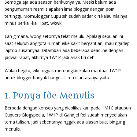
Semoga aja ada season berikutnya ya. Meski belum ada
pengumuman resmi siapakah lima blogger dengan poin
tertinggi, MomBlogger Cupu sih sudah sadar diri kalau nilainya
minus berkali-kali lipat, wkwk.
Lah gimana, wong setornya telat melulu. Apalagi sebulan ini
saat seluruh anggota rumah eike sakit bergantian, mau ngadep
laptop susahnyaa. Ditambah ada beberapa deadline dengan
jadwal rapat, akhirnya 1W1P jadi anak tiri deh.
Walau begitu, eike nggak memungkiri kalau manfaat 1W1P
untuk blogger banyak banget. Lima diantaranya yaitu:
1. Punya Ide Menulis
Berbeda dengan konsep yang diaplikasikan pada 1M1C ataupun
Cupuers Blogspedia, 1W1P di Gandjel Rel sudah menyediakan
tema tulisan. Jadi sebenarnya nggak ada alasan buat bingung
menulis.