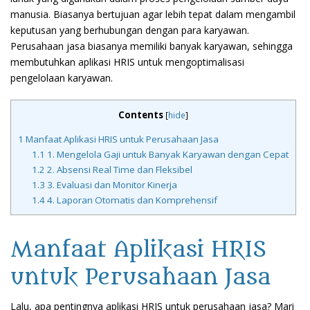
manusia. Biasanya bertujuan agar lebih tepat dalam mengambil
keputusan yang berhubungan dengan para karyawan.
Perusahaan jasa biasanya memiliki banyak karyawan, sehingga
membutuhkan aplikasi HRIS untuk mengoptimalisasi
pengelolaan karyawan.
Contents
[
hide
]
1
Manfaat Aplikasi HRIS untuk Perusahaan Jasa
1.1
1. Mengelola Gaji untuk Banyak Karyawan dengan Cepat
1.2
2. Absensi Real Time dan Fleksibel
1.3
3. Evaluasi dan Monitor Kinerja
1.4
4. Laporan Otomatis dan Komprehensif
Manfaat Aplikasi HRIS
untuk Perusahaan Jasa
Lalu, apa pentingnya aplikasi HRIS untuk perusahaan jasa? Mari