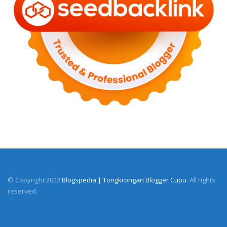
© Copyright 2022
Blogspedia | Tongkrongan Blogger Cupu
. All rights
reserved.