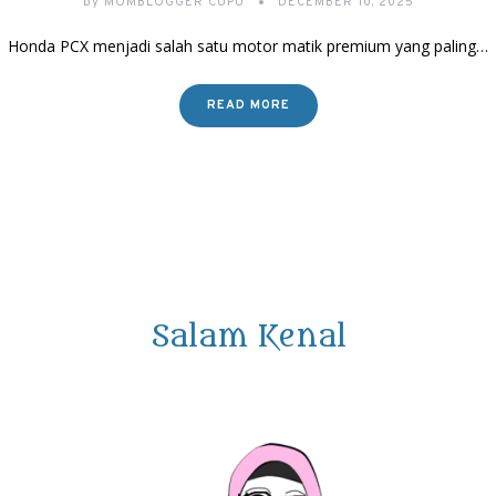
by
MOMBLOGGER CUPU
DECEMBER 10, 2025
Honda PCX menjadi salah satu motor matik premium yang paling…
READ MORE
Salam Kenal