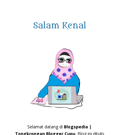
Salam Kenal
Selamat datang di
Blogspedia |
Tongkrongan Blogger Cupu
. Blog ini ditulis