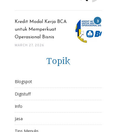
Kredit Modal Kerja BCA
untuk Memperkuat
Operasional Bisnis
MARCH 27, 2026
Topik
Blogspot
Digistuff
Info
Jasa
Tips Menulis