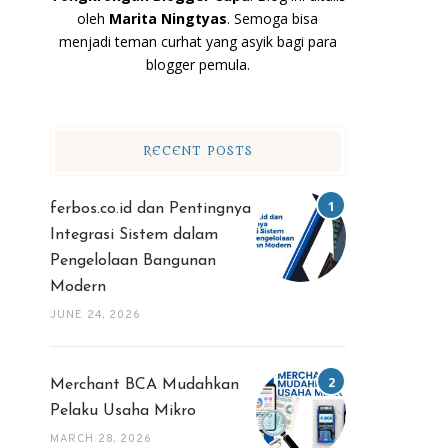
oleh
Marita Ningtyas
. Semoga bisa
menjadi teman curhat yang asyik bagi para
blogger pemula.
RECENT POSTS
ferbos.co.id dan Pentingnya
Integrasi Sistem dalam
Pengelolaan Bangunan
Modern
JUNE 24, 2026
Merchant BCA Mudahkan
Pelaku Usaha Mikro
MARCH 28, 2026