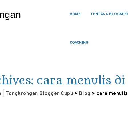
HOME
TENTANG BLOGSPE
COACHING
hives:
cara menulis di
a | Tongkrongan Blogger Cupu
>
Blog
>
cara menulis