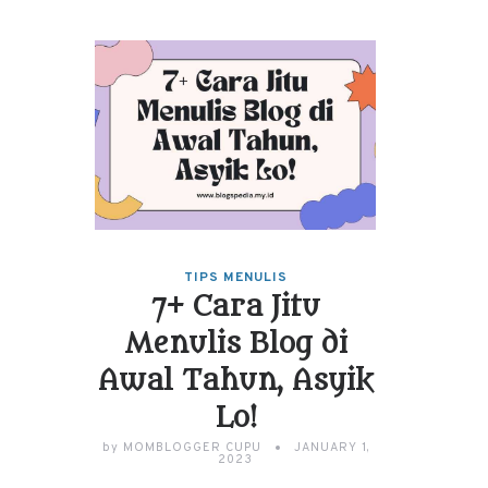
TIPS MENULIS
7+ Cara Jitu
Menulis Blog di
Awal Tahun, Asyik
Lo!
by
MOMBLOGGER CUPU
JANUARY 1,
2023