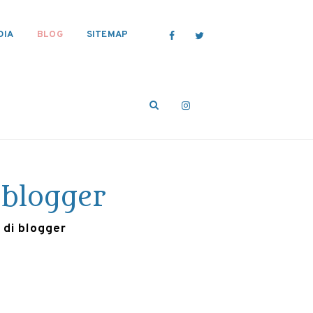
DIA
BLOG
SITEMAP
 blogger
 di blogger